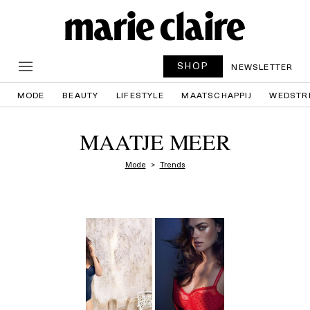
SHOP
NEWSLETTER
MODE
BEAUTY
LIFESTYLE
MAATSCHAPPIJ
WEDSTR
MAATJE MEER
Mode
Trends