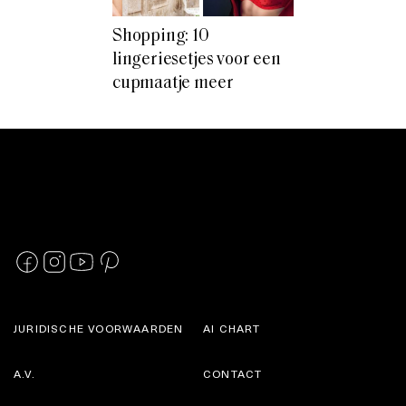
Shopping: 10
lingeriesetjes voor een
cupmaatje meer
JURIDISCHE VOORWAARDEN
AI CHART
A.V.
CONTACT