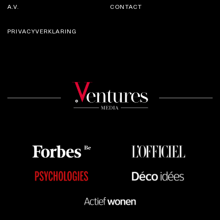
A.V.
CONTACT
PRIVACYVERKLARING