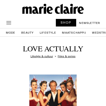
SHOP
NEWSLETTER
MODE
BEAUTY
LIFESTYLE
MAATSCHAPPIJ
WEDSTR
LOVE ACTUALLY
Lifestyle & cultuur
Films & series