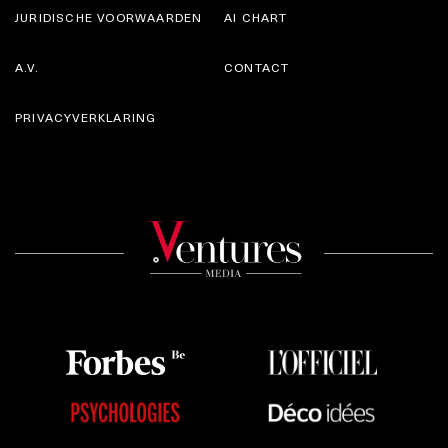
JURIDISCHE VOORWAARDEN
AI CHART
A.V.
CONTACT
PRIVACYVERKLARING