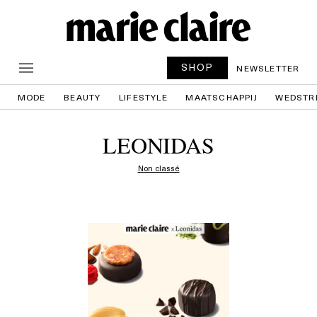
SHOP
NEWSLETTER
MODE
BEAUTY
LIFESTYLE
MAATSCHAPPIJ
WEDSTR
LEONIDAS
Non classé