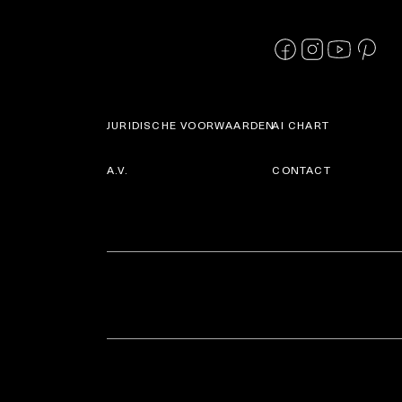
JURIDISCHE VOORWAARDEN
AI CHART
A.V.
CONTACT