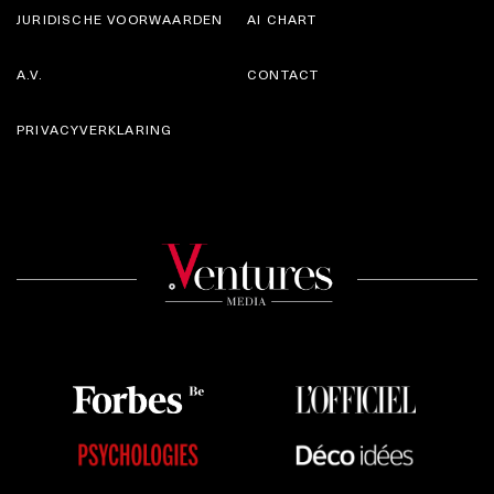
JURIDISCHE VOORWAARDEN
AI CHART
A.V.
CONTACT
PRIVACYVERKLARING