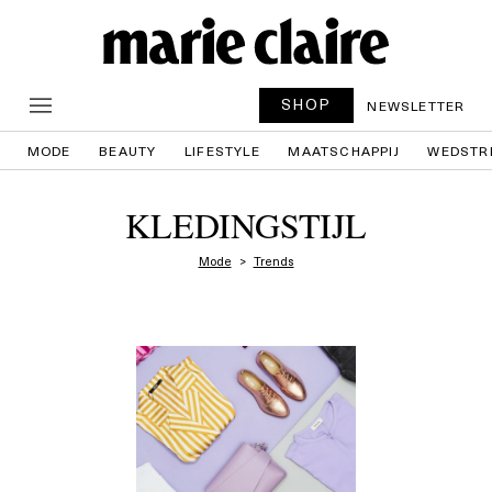
SHOP
NEWSLETTER
MODE
BEAUTY
LIFESTYLE
MAATSCHAPPIJ
WEDSTR
KLEDINGSTIJL
Mode
Trends