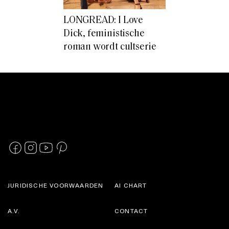
LONGREAD: I Love
Dick, feministische
roman wordt cultserie
JURIDISCHE VOORWAARDEN
AI CHART
A.V.
CONTACT