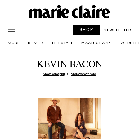
SHOP
NEWSLETTER
MODE
BEAUTY
LIFESTYLE
MAATSCHAPPIJ
WEDSTR
KEVIN BACON
Maatschappij
Vrouwenwereld