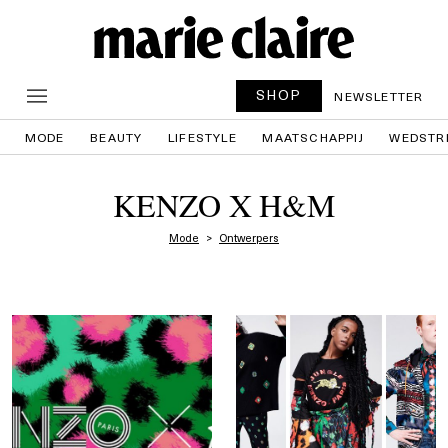
SHOP
NEWSLETTER
MODE
BEAUTY
LIFESTYLE
MAATSCHAPPIJ
WEDSTR
KENZO X H&M
Mode
Ontwerpers