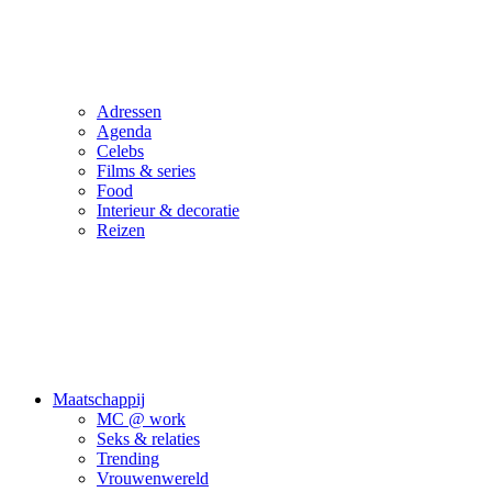
Adressen
Agenda
Celebs
Films & series
Food
Interieur & decoratie
Reizen
Maatschappij
MC @ work
Seks & relaties
Trending
Vrouwenwereld