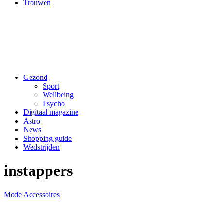
Trouwen
Gezond
Sport
Wellbeing
Psycho
Digitaal magazine
Astro
News
Shopping guide
Wedstrijden
instappers
Mode
Accessoires