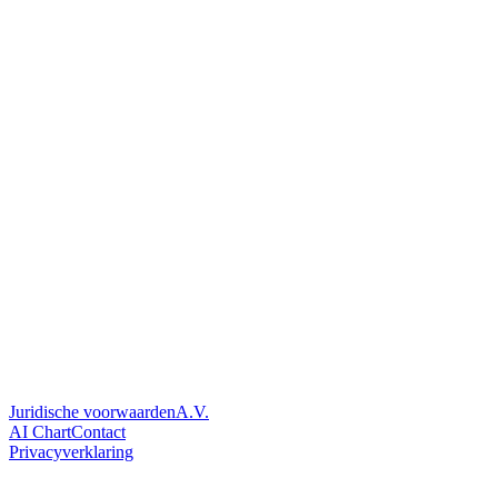
Juridische voorwaarden
A.V.
AI Chart
Contact
Privacyverklaring