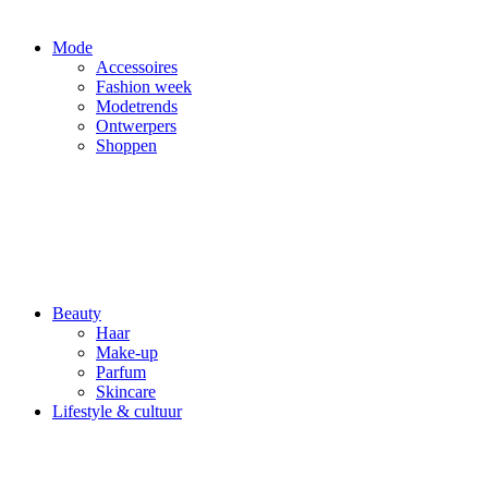
Mode
Accessoires
Fashion week
Modetrends
Ontwerpers
Shoppen
Beauty
Haar
Make-up
Parfum
Skincare
Lifestyle & cultuur