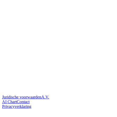
Juridische voorwaarden
A.V.
AI Chart
Contact
Privacyverklaring