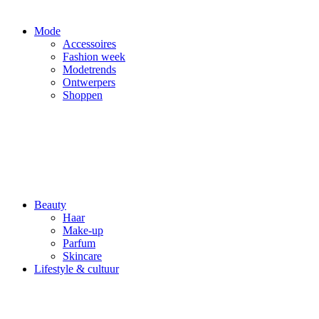
Mode
Accessoires
Fashion week
Modetrends
Ontwerpers
Shoppen
Beauty
Haar
Make-up
Parfum
Skincare
Lifestyle & cultuur