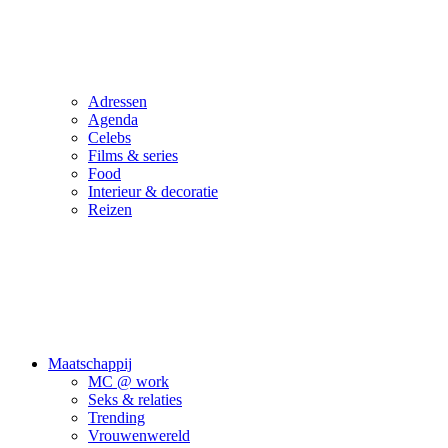
Adressen
Agenda
Celebs
Films & series
Food
Interieur & decoratie
Reizen
Maatschappij
MC @ work
Seks & relaties
Trending
Vrouwenwereld