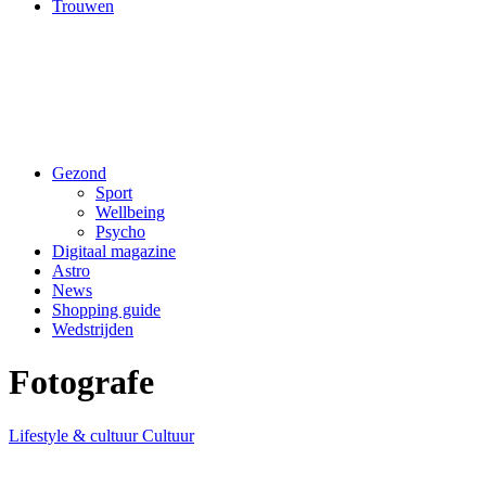
Trouwen
Gezond
Sport
Wellbeing
Psycho
Digitaal magazine
Astro
News
Shopping guide
Wedstrijden
Fotografe
Lifestyle & cultuur
Cultuur