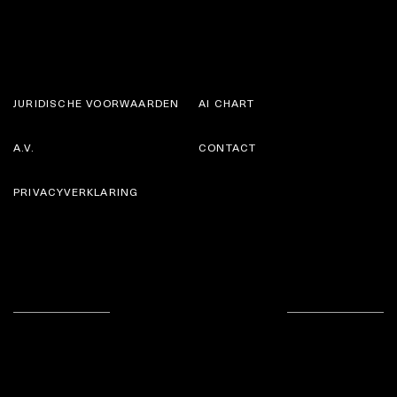
JURIDISCHE VOORWAARDEN
AI CHART
A.V.
CONTACT
PRIVACYVERKLARING