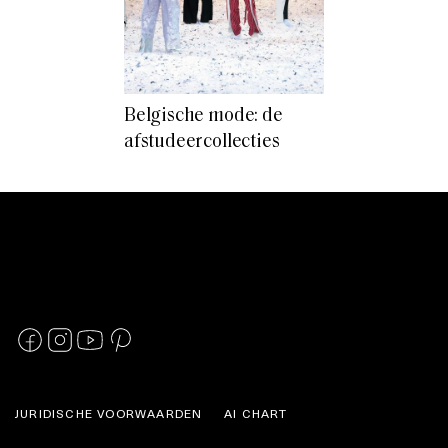
Belgische mode: de
afstudeercollecties
JURIDISCHE VOORWAARDEN
AI CHART