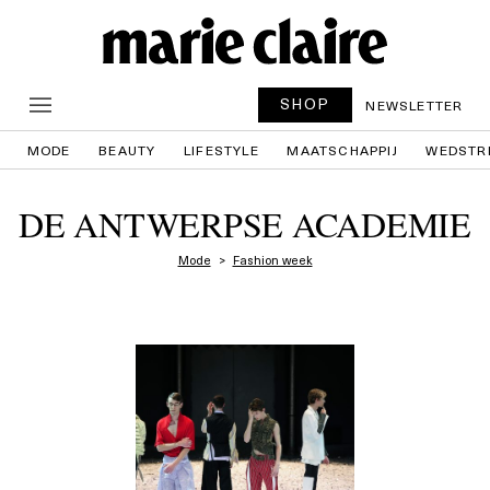
SHOP
NEWSLETTER
MODE
BEAUTY
LIFESTYLE
MAATSCHAPPIJ
WEDSTR
DE ANTWERPSE ACADEMIE
Mode
Fashion week