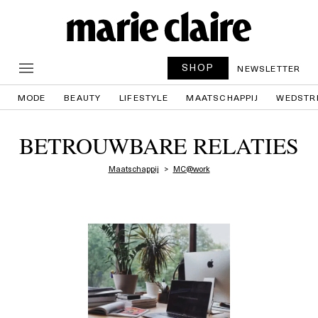
SHOP
NEWSLETTER
MODE
BEAUTY
LIFESTYLE
MAATSCHAPPIJ
WEDSTR
BETROUWBARE RELATIES
Maatschappij
MC@work