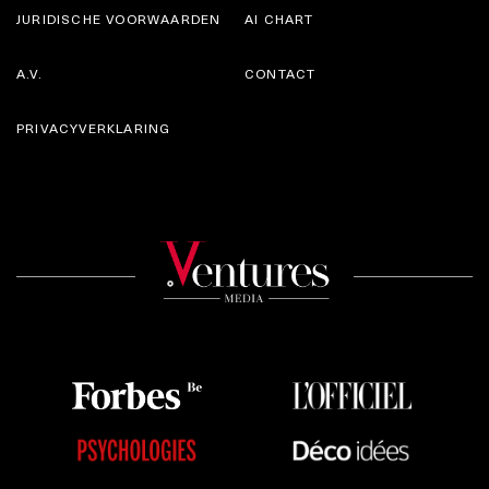
JURIDISCHE VOORWAARDEN
AI CHART
A.V.
CONTACT
PRIVACYVERKLARING