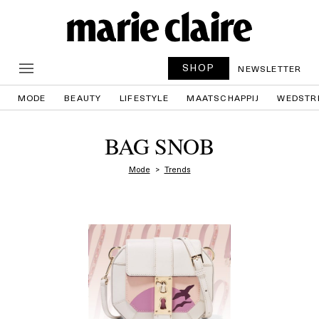
SHOP
NEWSLETTER
MODE
BEAUTY
LIFESTYLE
MAATSCHAPPIJ
WEDSTR
BAG SNOB
Mode
Trends