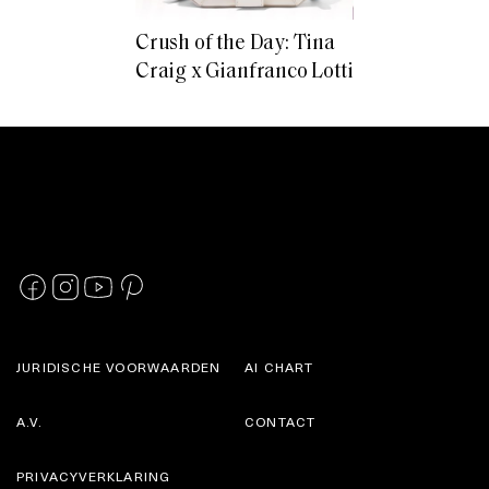
Crush of the Day: Tina
Craig x Gianfranco Lotti
JURIDISCHE VOORWAARDEN
AI CHART
A.V.
CONTACT
PRIVACYVERKLARING