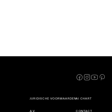
JURIDISCHE VOORWAARDEN
AI CHART
A.V.
CONTACT