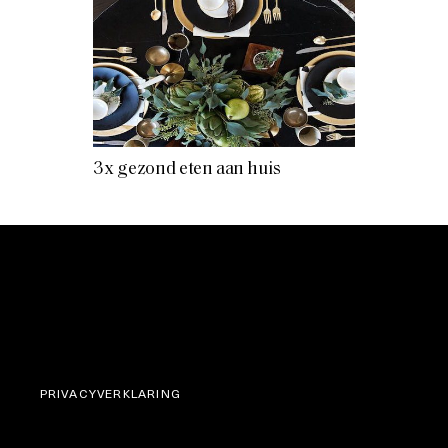
3 x gezond eten aan huis
PRIVACYVERKLARING