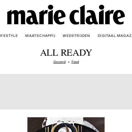
IFESTYLE
MAATSCHAPPIJ
WEDSTRIJDEN
DIGITAAL MAGAZ
ALL READY
Gezond
Food