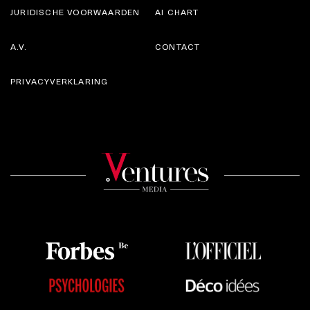
JURIDISCHE VOORWAARDEN
AI CHART
A.V.
CONTACT
PRIVACYVERKLARING