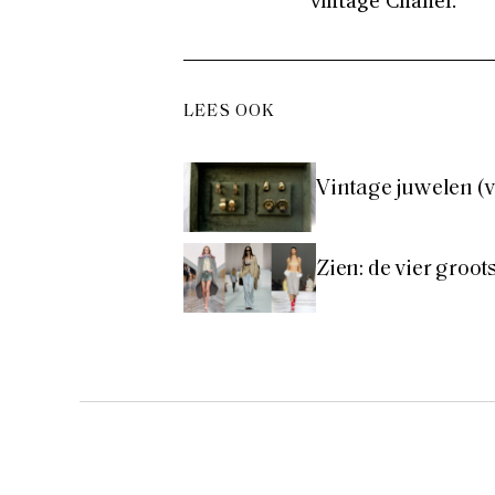
vintage Chanel.
LEES OOK
Vintage juwelen (v
Zien: de vier groo