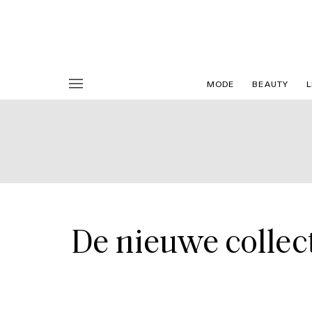
MODE
BEAUTY
L
De nieuwe collec