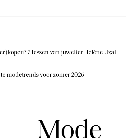
er)kopen? 7 lessen van juwelier Hélène Uzal
tste modetrends voor zomer 2026
Mode