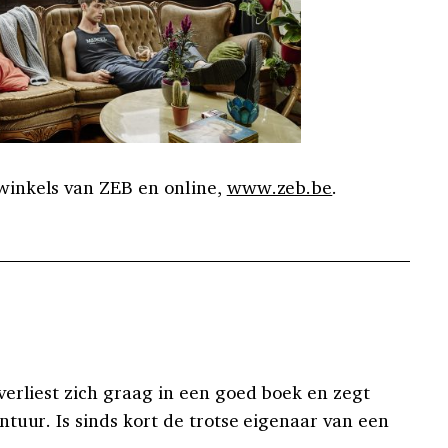
 winkels van ZEB en online,
www.zeb.be
.
erliest zich graag in een goed boek en zegt
tuur. Is sinds kort de trotse eigenaar van een