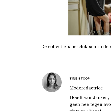
De collectie is beschikbaar in de
TINE STOOP
Moderedactrice
Houdt van dansen, v
geen nee tegen avon