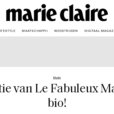
IFESTYLE
MAATSCHAPPIJ
WEDSTRIJDEN
DIGITAAL MAGAZ
Mode
tie van Le Fabuleux Ma
bio!