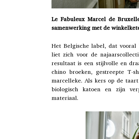
Le Fabuleux Marcel de Bruxelles
samenwerking met de winkelketen 
Het Belgische label, dat vooral 
liet zich voor de najaarscollect
resultaat is een stijlvolle en dr
chino broeken, gestreepte T-sh
marcelleke. Als kers op de taa
biologisch katoen en zijn ver
materiaal.