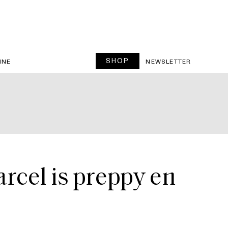
SHOP
INE
NEWSLETTER
rcel is preppy en