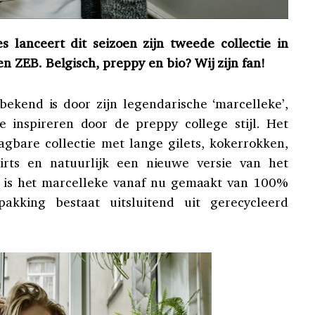
 lanceert dit seizoen zijn tweede collectie in
ZEB. Belgisch, preppy en bio? Wij zijn fan!
bekend is door zijn legendarische ‘marcelleke’,
ie inspireren door de preppy college stijl. Het
aagbare collectie met lange gilets, kokerrokken,
irts en natuurlijk een nieuwe versie van het
rt is het marcelleke vanaf nu gemaakt van 100%
pakking bestaat uitsluitend uit gerecycleerd