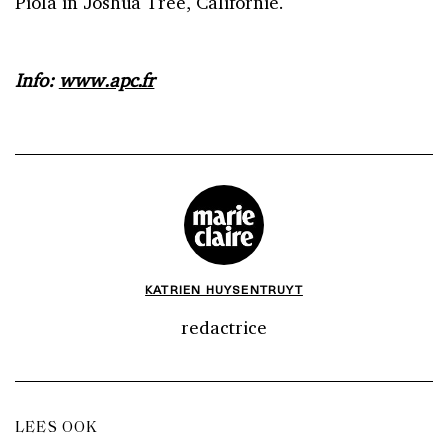
Piola in Joshua Tree, Californië.
Info:
www.apc.fr
KATRIEN HUYSENTRUYT
redactrice
LEES OOK