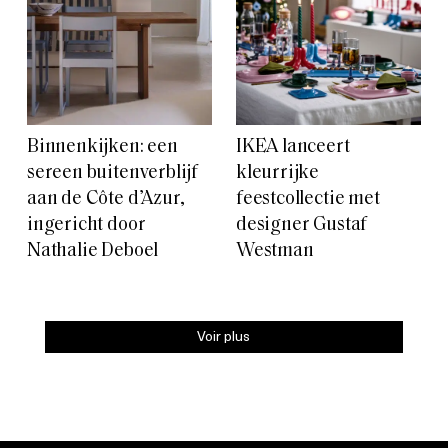
Binnenkijken: een
IKEA lanceert
sereen buitenverblijf
kleurrijke
aan de Côte d’Azur,
feestcollectie met
ingericht door
designer Gustaf
Nathalie Deboel
Westman
Voir plus