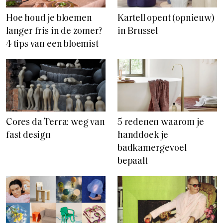
Hoe houd je bloemen
Kartell opent (opnieuw)
langer fris in de zomer?
in Brussel
4 tips van een bloemist
Cores da Terra: weg van
5 redenen waarom je
fast design
handdoek je
badkamergevoel
bepaalt