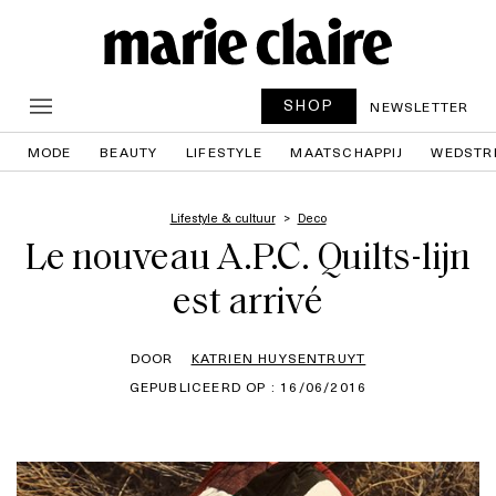
SHOP
NEWSLETTER
MODE
BEAUTY
LIFESTYLE
MAATSCHAPPIJ
WEDSTR
Lifestyle & cultuur
Deco
Le nouveau A.P.C. Quilts-lijn
est arrivé
DOOR
KATRIEN HUYSENTRUYT
GEPUBLICEERD OP : 16/06/2016