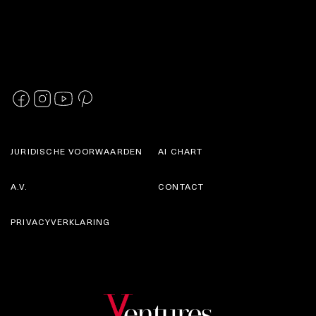
JURIDISCHE VOORWAARDEN
AI CHART
A.V.
CONTACT
PRIVACYVERKLARING