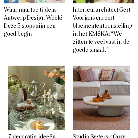
Waar naartoe tijdens
Interieurarchitect Gert
Antwerp Design Week?
Voorjans cureert
Deze 5 stops zijn een
bloemententoonstelling
goed begin
in het KMSKA: “We
zitten te veel vast in de
goede smaak”
7 decoratie-ideeën
Studio Segers: “Onze