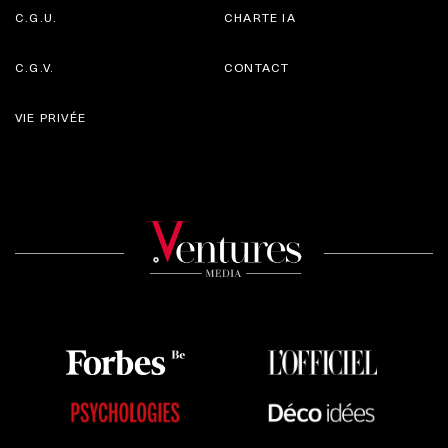
C.G.U.
CHARTE IA
C.G.V.
CONTACT
VIE PRIVÉE