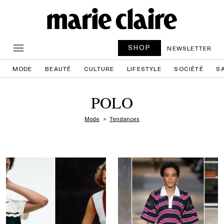
SHOP
NEWSLETTER
MODE
BEAUTÉ
CULTURE
LIFESTYLE
SOCIÉTÉ
S
POLO
Mode
Tendances