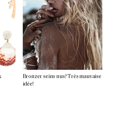
x
Bronzer seins nus? Très mauvaise
idée!