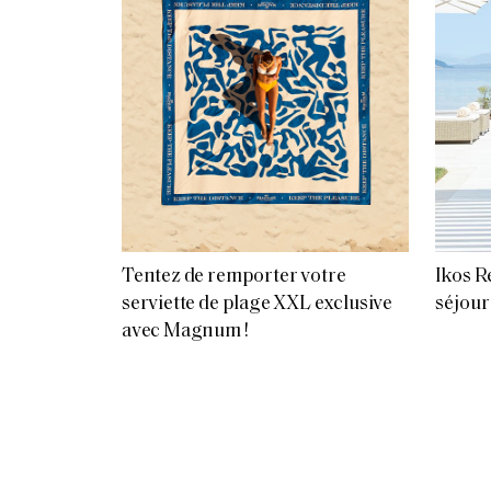
Tentez de remporter votre
Ikos R
serviette de plage XXL exclusive
séjour
avec Magnum !