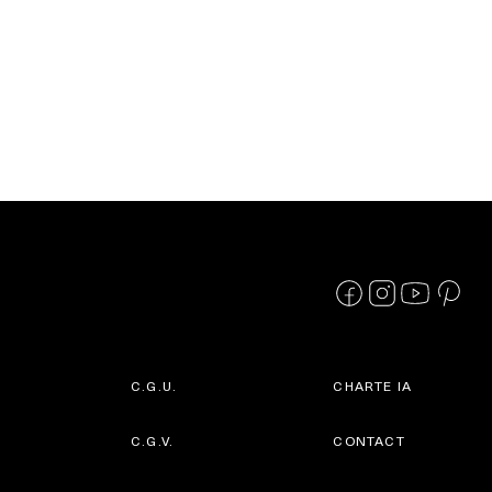
C.G.U.
CHARTE IA
C.G.V.
CONTACT