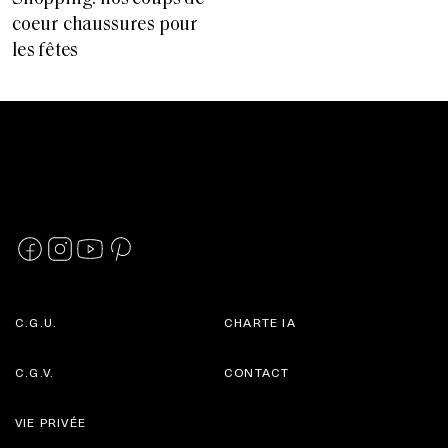
coeur chaussures pour
les fêtes
C.G.U.
CHARTE IA
C.G.V.
CONTACT
VIE PRIVÉE