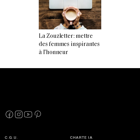
La Zouzletter: mettre
des femmes inspirantes
à l’honneur
C.G.U.
CHARTE IA