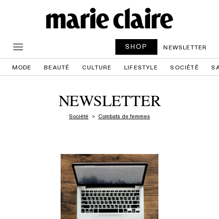
SHOP
NEWSLETTER
MODE
BEAUTÉ
CULTURE
LIFESTYLE
SOCIÉTÉ
S
NEWSLETTER
Société
Combats de femmes