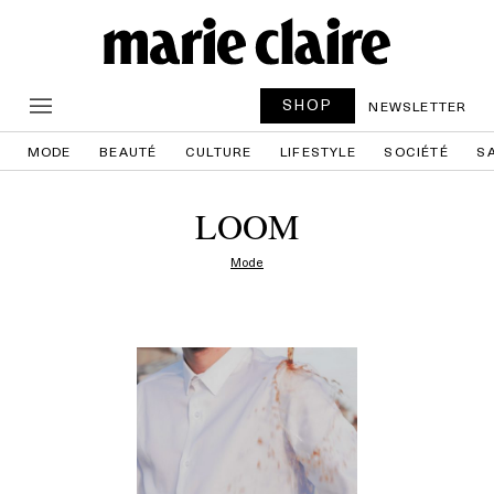
SHOP
NEWSLETTER
MODE
BEAUTÉ
CULTURE
LIFESTYLE
SOCIÉTÉ
S
LOOM
Mode