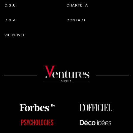
C.G.U.
CHARTE IA
C.G.V.
CONTACT
VIE PRIVÉE