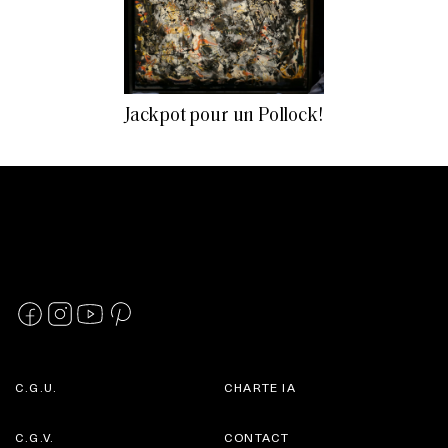
Jackpot pour un Pollock!
C.G.U.
CHARTE IA
C.G.V.
CONTACT