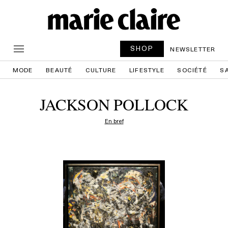
SHOP
NEWSLETTER
MODE
BEAUTÉ
CULTURE
LIFESTYLE
SOCIÉTÉ
S
JACKSON POLLOCK
En bref