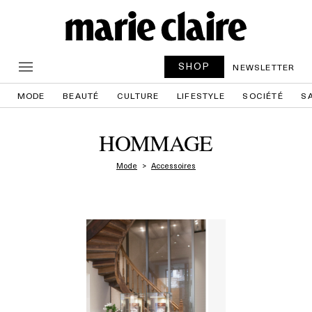
SHOP
NEWSLETTER
MODE
BEAUTÉ
CULTURE
LIFESTYLE
SOCIÉTÉ
S
HOMMAGE
Mode
Accessoires