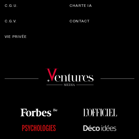
C.G.U.
CHARTE IA
C.G.V.
CONTACT
VIE PRIVÉE