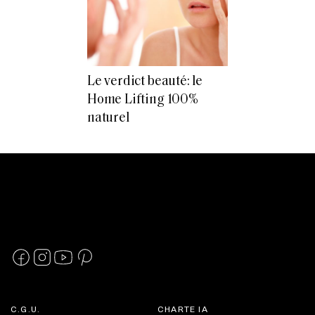
Le verdict beauté: le
Home Lifting 100%
naturel
C.G.U.
CHARTE IA