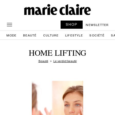
SHOP
NEWSLETTER
MODE
BEAUTÉ
CULTURE
LIFESTYLE
SOCIÉTÉ
S
HOME LIFTING
Beauté
Le verdict beauté