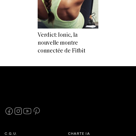
Verdict: Ionic, la
nouvelle montre
connectée de Fitbit
C.G.U.
CHARTE IA