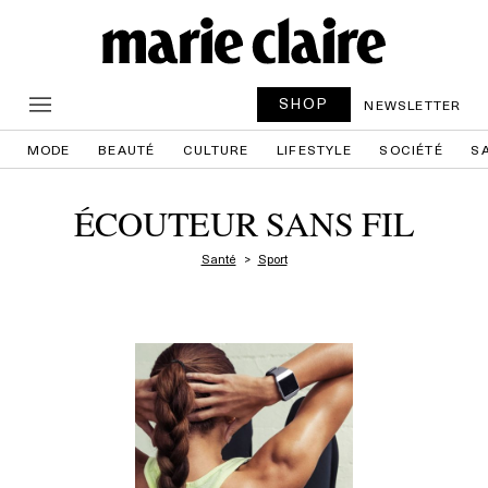
SHOP
NEWSLETTER
MODE
BEAUTÉ
CULTURE
LIFESTYLE
SOCIÉTÉ
S
ÉCOUTEUR SANS FIL
Santé
Sport