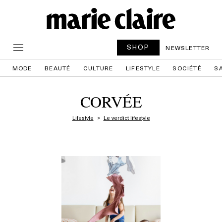
SHOP
NEWSLETTER
MODE
BEAUTÉ
CULTURE
LIFESTYLE
SOCIÉTÉ
S
CORVÉE
Lifestyle
Le verdict lifestyle