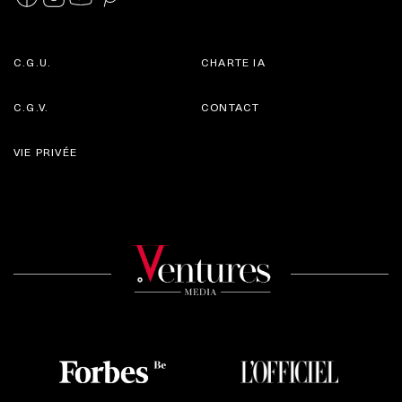
C.G.U.
CHARTE IA
C.G.V.
CONTACT
VIE PRIVÉE