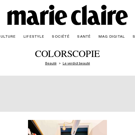
CULTURE
LIFESTYLE
SOCIÉTÉ
SANTÉ
MAG DIGITAL
COLORSCOPIE
Beauté
Le verdict beauté