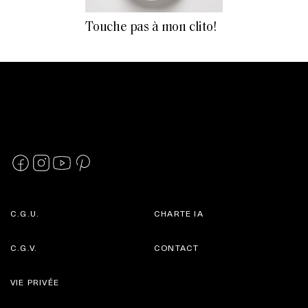
Touche pas à mon clito!
C.G.U.
CHARTE IA
C.G.V.
CONTACT
VIE PRIVÉE