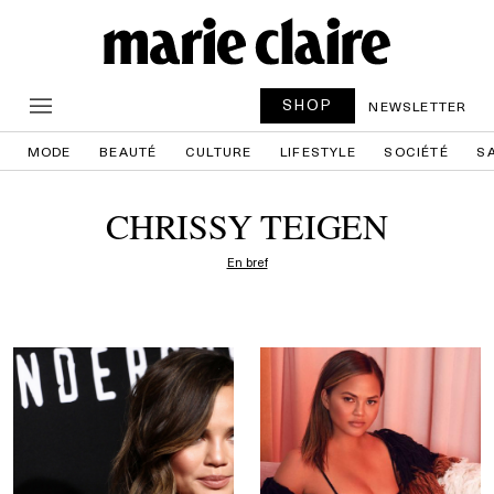
SHOP
NEWSLETTER
MODE
BEAUTÉ
CULTURE
LIFESTYLE
SOCIÉTÉ
S
CHRISSY TEIGEN
En bref