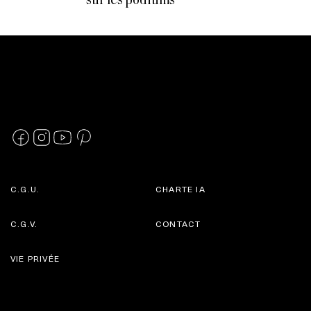
sur les podiums
C.G.U.
CHARTE IA
C.G.V.
CONTACT
VIE PRIVÉE