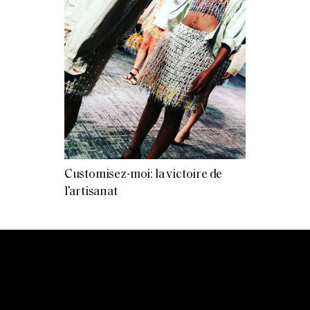
Customisez-moi: la victoire de
l’artisanat