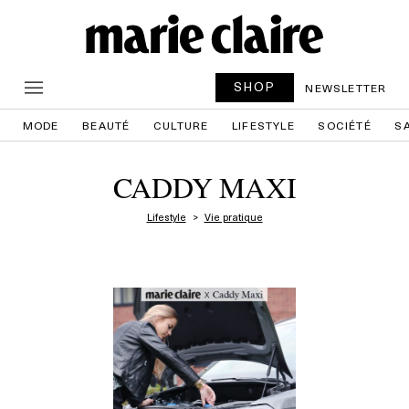
SHOP
NEWSLETTER
MODE
BEAUTÉ
CULTURE
LIFESTYLE
SOCIÉTÉ
S
CADDY MAXI
Lifestyle
Vie pratique