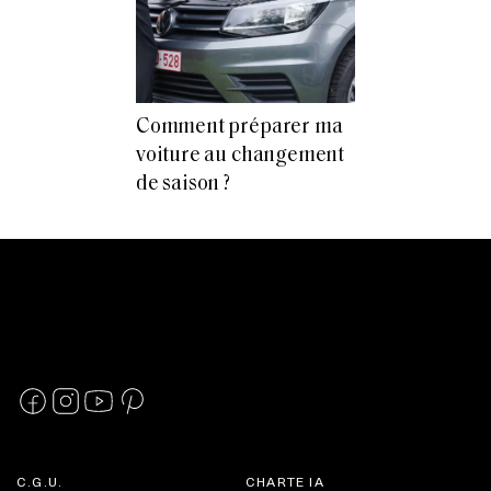
Comment préparer ma
voiture au changement
de saison ?
C.G.U.
CHARTE IA