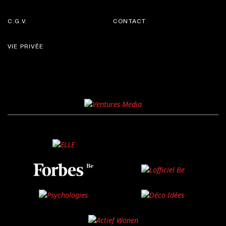
C.G.V.
CONTACT
VIE PRIVÉE