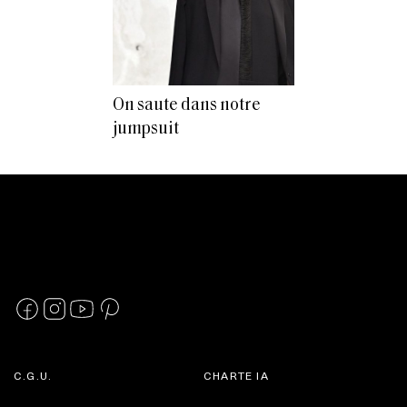
On saute dans notre
jumpsuit
C.G.U.
CHARTE IA