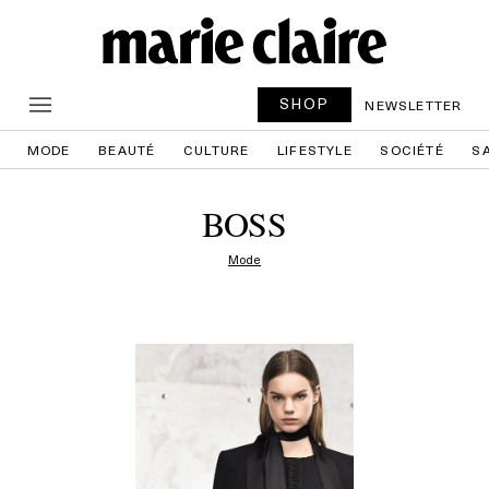
SHOP
NEWSLETTER
MODE
BEAUTÉ
CULTURE
LIFESTYLE
SOCIÉTÉ
S
BOSS
Mode