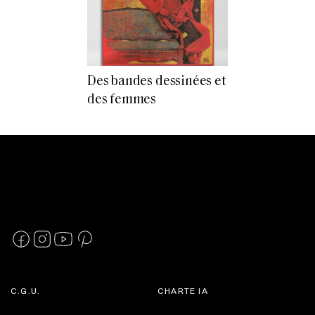
Des bandes dessinées et
des femmes
C.G.U.
CHARTE IA