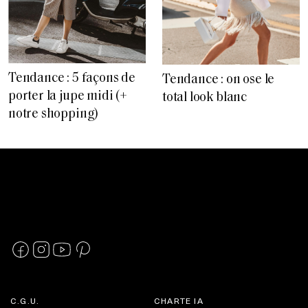
Tendance : 5 façons de
Tendance : on ose le
porter la jupe midi (+
total look blanc
notre shopping)
C.G.U.
CHARTE IA