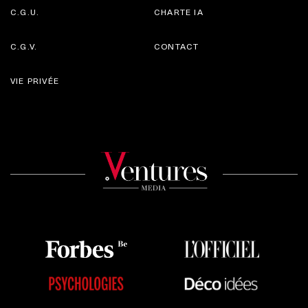
C.G.U.
CHARTE IA
C.G.V.
CONTACT
VIE PRIVÉE