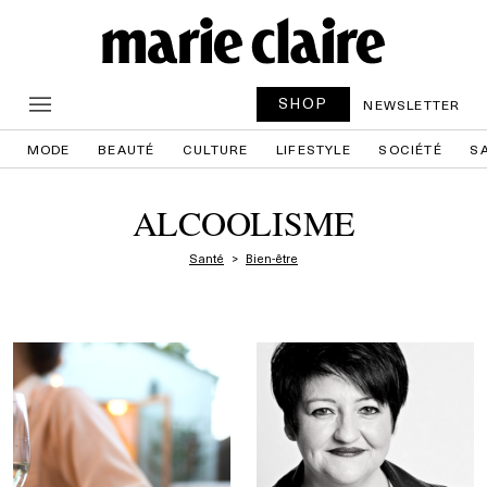
SHOP
NEWSLETTER
MODE
BEAUTÉ
CULTURE
LIFESTYLE
SOCIÉTÉ
S
ALCOOLISME
Santé
Bien-être