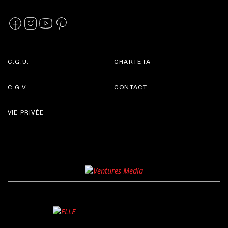
C.G.U.
CHARTE IA
C.G.V.
CONTACT
VIE PRIVÉE