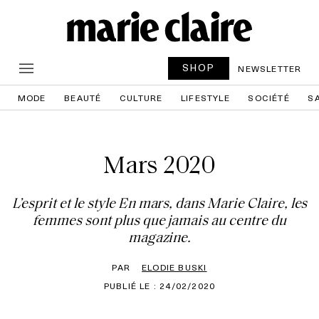
SHOP
NEWSLETTER
MODE
BEAUTÉ
CULTURE
LIFESTYLE
SOCIÉTÉ
S
Mars 2020
L’esprit et le style En mars, dans Marie Claire, les
femmes sont plus que jamais au centre du
magazine.
PAR
ELODIE BUSKI
PUBLIÉ LE : 24/02/2020