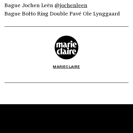
Bague Jochen Leën
@jochenleen
Bague BoHo Ring Double Pavé Ole Lynggaard
MARIECLAIRE