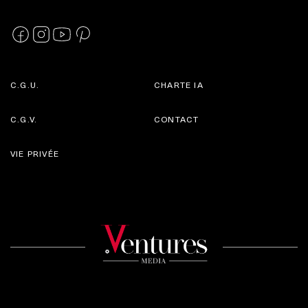
C.G.U.
CHARTE IA
C.G.V.
CONTACT
VIE PRIVÉE