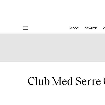
MODE
BEAUTÉ
Club Med Serre C