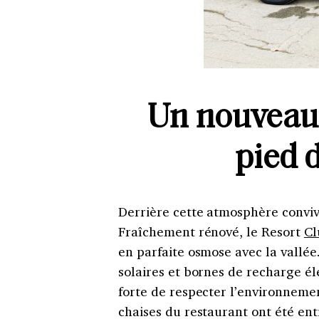
Un nouveau 
pied 
Derrière cette atmosphère convivi
Fraîchement rénové, le Resort
Cl
en parfaite osmose avec la vallé
solaires et bornes de recharge él
forte de respecter l’environnemen
chaises du restaurant ont été en