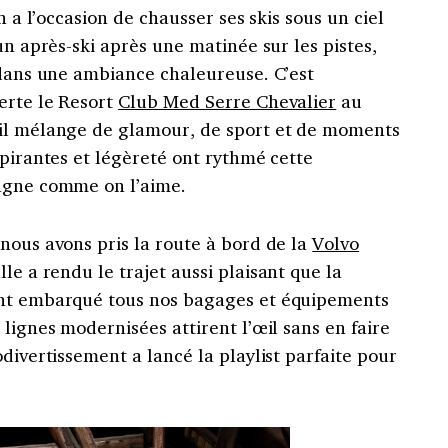
n a l’occasion de chausser ses skis sous un ciel
un après-ski après une matinée sur les pistes,
 dans une ambiance chaleureuse. C’est
erte le Resort
Club Med Serre Chevalier
au
til mélange de glamour, de sport et de moments
spirantes et légèreté ont rythmé cette
tagne comme on l’aime.
nous avons pris la route à bord de la
Volvo
lle a rendu le trajet aussi plaisant que la
ent embarqué tous nos bagages et équipements
 lignes modernisées attirent l’œil sans en faire
divertissement a lancé la playlist parfaite pour