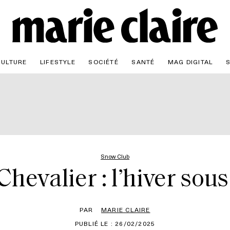
CULTURE
LIFESTYLE
SOCIÉTÉ
SANTÉ
MAG DIGITAL
Snow Club
hevalier : l’hiver sou
PAR
MARIE CLAIRE
PUBLIÉ LE : 26/02/2025