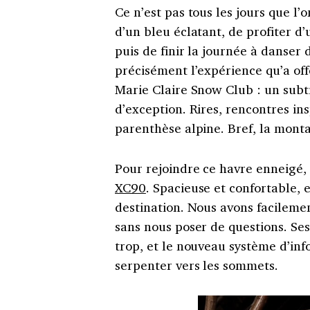
Ce n’est pas tous les jours que l’o
d’un bleu éclatant, de profiter d’
puis de finir la journée à danser
précisément l’expérience qu’a off
Marie Claire Snow Club : un sub
d’exception. Rires, rencontres in
parenthèse alpine. Bref, la mon
Pour rejoindre ce havre enneigé, 
XC90
. Spacieuse et confortable, e
destination. Nous avons facilem
sans nous poser de questions. Ses
trop, et le nouveau système d’info
serpenter vers les sommets.