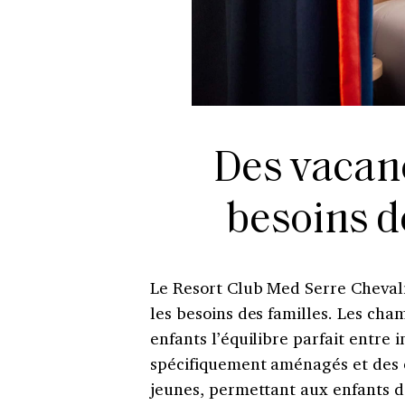
Des vacan
besoins de
Le Resort Club Med Serre Chevali
les besoins des familles. Les ch
enfants l’équilibre parfait entre i
spécifiquement aménagés et des c
jeunes, permettant aux enfants de