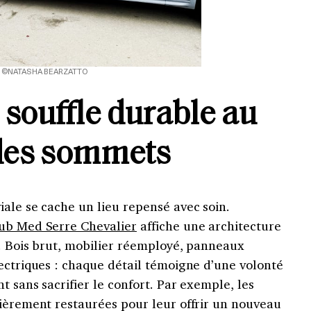
©NATASHA BEARZATTO
souffle durable au
des sommets
ale se cache un lieu repensé avec soin.
ub Med Serre Chevalier
affiche une architecture
e. Bois brut, mobilier réemployé, panneaux
ectriques : chaque détail témoigne d’une volonté
t sans sacrifier le confort. Par exemple, les
tièrement restaurées pour leur offrir un nouveau