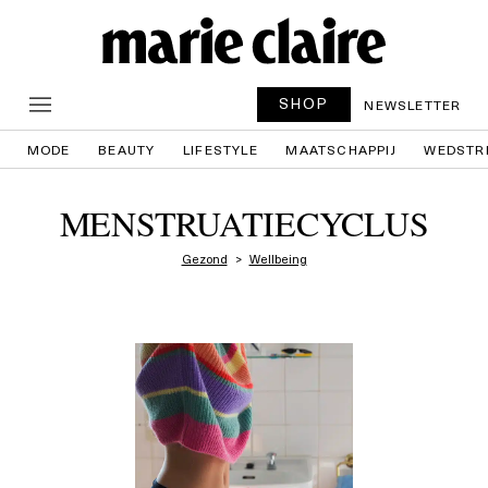
SHOP
NEWSLETTER
MODE
BEAUTY
LIFESTYLE
MAATSCHAPPIJ
WEDSTR
MENSTRUATIECYCLUS
Gezond
Wellbeing