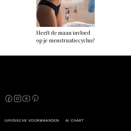
Heeft de maan invloed
op je menstruatiecyclus?
JURIDISCHE VOORWAARDEN
AI CHART