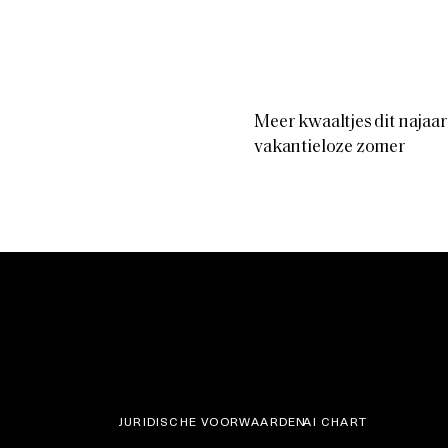
Meer kwaaltjes dit najaa
vakantieloze zomer
JURIDISCHE VOORWAARDEN
AI CHART