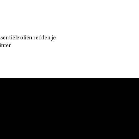
sentiële oliën redden je
inter