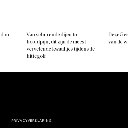
r door
Van schurende dijen tot
Deze 5 es
hoofdpijn, dit zijn de meest
van de w
vervelende kwaaltjes tijdens de
hittegolf
PRIVACYVERKLARING