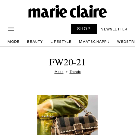
SHOP
NEWSLETTER
MODE
BEAUTY
LIFESTYLE
MAATSCHAPPIJ
WEDSTR
FW20-21
Mode
Trends