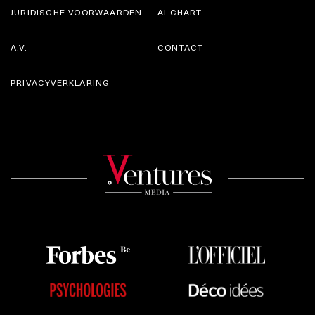
JURIDISCHE VOORWAARDEN
AI CHART
A.V.
CONTACT
PRIVACYVERKLARING