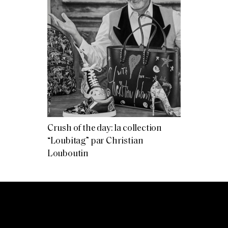
Crush of the day: la collection
“Loubitag” par Christian
Louboutin