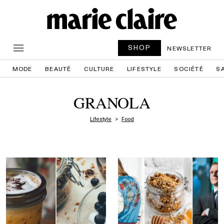
SHOP
NEWSLETTER
MODE
BEAUTÉ
CULTURE
LIFESTYLE
SOCIÉTÉ
S
GRANOLA
Lifestyle
Food