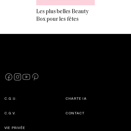
Les plus belles Beauty
Box pour les fêtes
C.G.U.
CHARTE IA
C.G.V.
CONTACT
VIE PRIVÉE