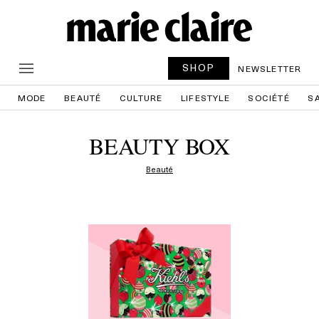
SHOP
NEWSLETTER
MODE
BEAUTÉ
CULTURE
LIFESTYLE
SOCIÉTÉ
S
BEAUTY BOX
Beauté